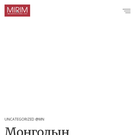
UNCATEGORIZED @MN
Монголын